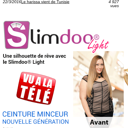
22/3/2016
Le harissa vient de Tunisie
4 927
vues