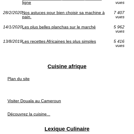
ligne
vues
28/2/2020
Nos astuces pour bien choisir sa machine à
7 407
pain.
vues
14/1/2020
Les plus belles planchas sur le marché
5 962
vues
13/8/2019
Les recettes Africaines les plus simples
5 416
vues
Cuisine afrique
Plan du site
Visiter Douala au Cameroun
Découvrez la cuisine...
Lexique Culinaire