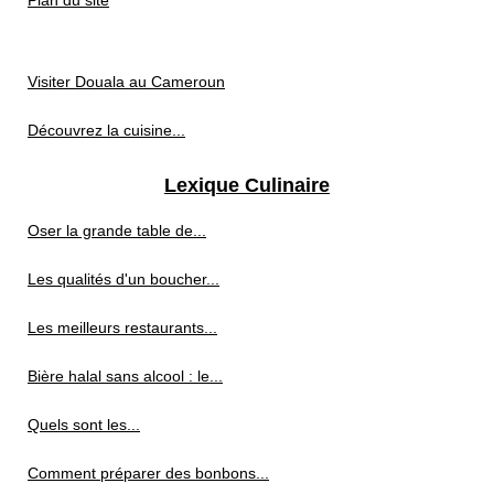
Plan du site
Visiter Douala au Cameroun
Découvrez la cuisine...
Lexique Culinaire
Oser la grande table de...
Les qualités d'un boucher...
Les meilleurs restaurants...
Bière halal sans alcool : le...
Quels sont les...
Comment préparer des bonbons...