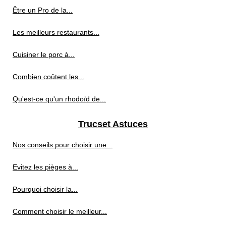
Être un Pro de la...
Les meilleurs restaurants...
Cuisiner le porc à...
Combien coûtent les...
Qu'est-ce qu'un rhodoïd de...
Trucset Astuces
Nos conseils pour choisir une...
Evitez les pièges à...
Pourquoi choisir la...
Comment choisir le meilleur...