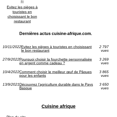
Evitez les pièges à
touristes en
choisissant le bon
restaurant
Dernières actus cuisine-afrique.com.
10/11/2022
Evitez les pièges à touristes en choisissant
2 797
le bon restaurant
vues
27/9/2022
Pourquoi choisir la fourchette personnalisée
3 269
en argent comme cadeau ?
vues
10/4/2022
Comment choisir le meilleur œuf de Pâques
3 865
pour les enfants
vues
13/9/2021
Découvrez l’agriculture durable dans le Pays
3 650
Basque
vues
Cuisine afrique