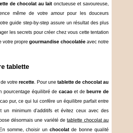
lette de chocolat au lait
onctueuse et savoureuse,
essence même de votre amour pour les douceurs
tre guide step-by-step assure un résultat des plus
ger les secrets pour créer chez vous cette tentation
e votre propre
gourmandise chocolatée
avec notre
e tablette
 de votre
recette
. Pour une
tablette de chocolat au
n pourcentage équilibré de
cacao
et de
beurre de
 pur, ce qui lui confère un équilibre parfait entre
t un minimum d'additifs et évitez ceux avec des
ropose désormais une variété de
tablette chocolat au
 En somme, choisir un
chocolat
de bonne qualité