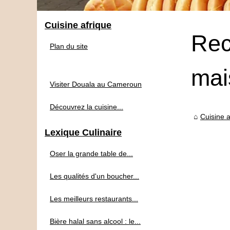
Cuisine afrique
Rece
Plan du site
mai
Visiter Douala au Cameroun
Découvrez la cuisine...
Cuisine a
Lexique Culinaire
Oser la grande table de...
Les qualités d'un boucher...
Les meilleurs restaurants...
Bière halal sans alcool : le...