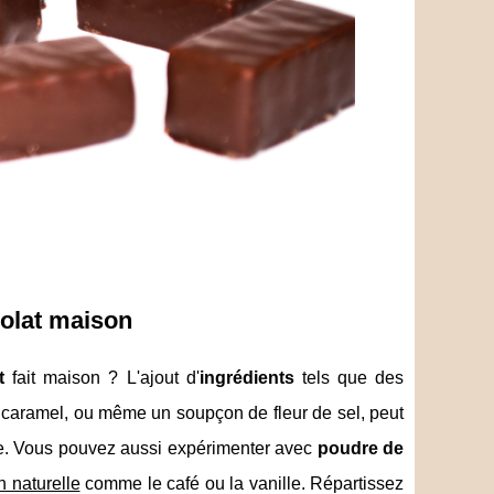
colat maison
t
fait maison ? L'ajout d'
ingrédients
tels que des
caramel, ou même un soupçon de fleur de sel, peut
aire. Vous pouvez aussi expérimenter avec
poudre de
n naturelle
comme le café ou la vanille. Répartissez