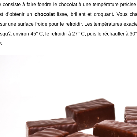
 consiste à faire fondre le chocolat à une température précise a
st d’obtenir un
chocolat
lisse, brillant et croquant. Vous ch
r sur une surface froide pour le refroidir. Les températures exac
squ'à environ 45° C, le refroidir à 27° C, puis le réchauffer à 30
s.