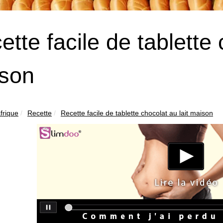
tte facile de tablette 
son
frique
Recette
Recette facile de tablette chocolat au lait maison