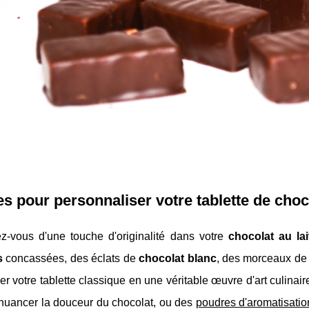
s pour personnaliser votre tablette de cho
ez-vous d'une touche d'originalité dans votre
chocolat au lai
s
concassées, des éclats de
chocolat blanc
, des morceaux de 
er votre tablette classique en une véritable œuvre d'art culin
nuancer la douceur du chocolat, ou des
poudres d'aromatisatio