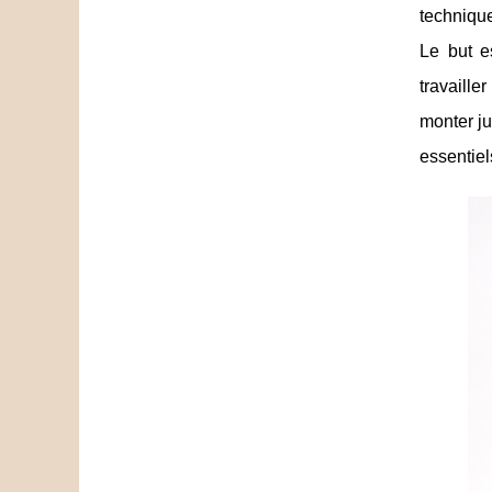
technique
Le but e
travaille
monter ju
essentiel