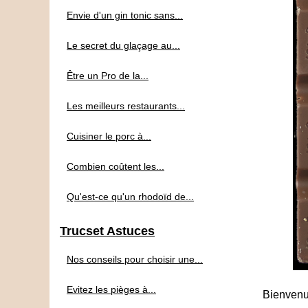
Envie d'un gin tonic sans...
Le secret du glaçage au...
Être un Pro de la...
Les meilleurs restaurants...
Cuisiner le porc à...
Combien coûtent les...
Qu'est-ce qu'un rhodoïd de...
Trucset Astuces
Nos conseils pour choisir une...
Evitez les pièges à...
Bienvenu