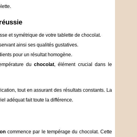
lette.
 réussie
sse et symétrique de votre tablette de chocolat.
ervant ainsi ses qualités gustatives.
dients pour un résultat homogène.
température du
chocolat
, élément crucial dans le
rication, tout en assurant des résultats constants. La
el adéquat fait toute la différence.
son
commence par le tempérage du chocolat. Cette