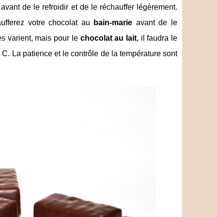
vant de le refroidir et de le réchauffer légèrement.
aufferez votre chocolat au
bain-marie
avant de le
tes varient, mais pour le
chocolat au lait
, il faudra le
° C. La patience et le contrôle de la température sont