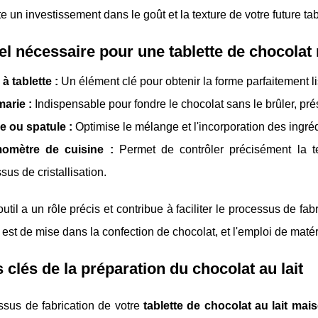
e un investissement dans le goût et la texture de votre future tab
el nécessaire pour une tablette de chocolat
à tablette :
Un élément clé pour obtenir la forme parfaitement li
arie :
Indispensable pour fondre le chocolat sans le brûler, prés
e ou spatule :
Optimise le mélange et l'incorporation des ingré
omètre de cuisine :
Permet de contrôler précisément la 
sus de cristallisation.
til a un rôle précis et contribue à faciliter le processus de fab
 est de mise dans la confection de chocolat, et l'emploi de matéri
 clés de la préparation du chocolat au lait
ssus de fabrication de votre
tablette de chocolat au lait mai