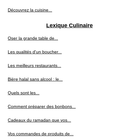
Découvrez la cuisine...
Lexique Culinaire
Oser la grande table de...
Les qualités d'un boucher...
Les meilleurs restaurants...
Bière halal sans alcool : le...
Quels sont les...
Comment préparer des bonbons...
Cadeaux du ramadan que vos...
Vos commandes de produits de...