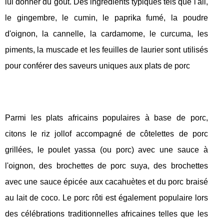
lui donner du goût. Des ingrédients typiques tels que l'ail,
le gingembre, le cumin, le paprika fumé, la poudre
d'oignon, la cannelle, la cardamome, le curcuma, les
piments, la muscade et les feuilles de laurier sont utilisés
pour conférer des saveurs uniques aux plats de porc
Parmi les plats africains populaires à base de porc,
citons le riz jollof accompagné de côtelettes de porc
grillées, le poulet yassa (ou porc) avec une sauce à
l'oignon, des brochettes de porc suya, des brochettes
avec une sauce épicée aux cacahuètes et du porc braisé
au lait de coco. Le porc rôti est également populaire lors
des célébrations traditionnelles africaines telles que les