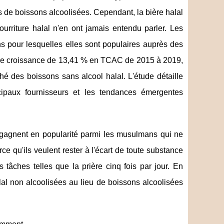
de boissons alcoolisées. Cependant, la bière halal
rriture halal n'en ont jamais entendu parler. Les
ns pour lesquelles elles sont populaires auprès des
 une croissance de 13,41 % en TCAC de 2015 à 2019,
hé des boissons sans alcool halal. L'étude détaille
cipaux fournisseurs et les tendances émergentes
 gagnent en popularité parmi les musulmans qui ne
e qu'ils veulent rester à l'écart de toute substance
 tâches telles que la prière cinq fois par jour. En
al non alcoolisées au lieu de boissons alcoolisées