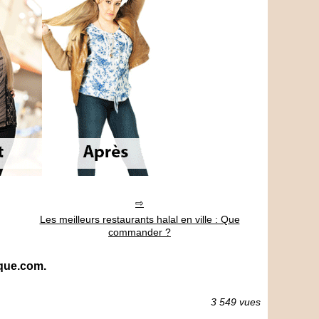
Les meilleurs restaurants halal en ville : Que
commander ?
ique.com.
3 549 vues