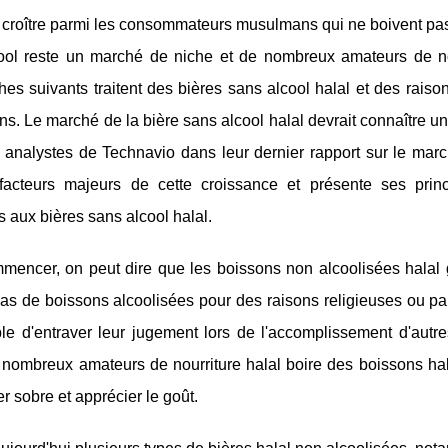
croître parmi les consommateurs musulmans qui ne boivent pas 
ool reste un marché de niche et de nombreux amateurs de nou
es suivants traitent des bières sans alcool halal et des raiso
s. Le marché de la bière sans alcool halal devrait connaître
 analystes de Technavio dans leur dernier rapport sur le marc
 facteurs majeurs de cette croissance et présente ses prin
 aux bières sans alcool halal.
mencer, on peut dire que les boissons non alcoolisées halal
as de boissons alcoolisées pour des raisons religieuses ou parc
le d'entraver leur jugement lors de l'accomplissement d'autres
 nombreux amateurs de nourriture halal boire des boissons hal
er sobre et apprécier le goût.