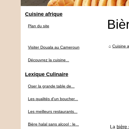
Cuisine afrique
Biè
Plan du site
Cuisine a
Visiter Douala au Cameroun
Découvrez la cuisine...
Lexique Culinaire
Oser la grande table de...
Les qualités d'un boucher...
Les meilleurs restaurants...
Bière halal sans alcool : le...
La
bière 