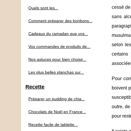
cessé de 
Quels sont les...
sans alc
Comment préparer des bonbons...
paragraph
Cadeaux du ramadan que vos...
musulman
selon les
Vos commandes de produits de...
certains
Nos astuces pour bien choisir...
associées
Les plus belles planchas sur...
Pour com
Recette
boivent p
susceptib
Préparer un pudding de chia...
outre, de
Chocolats de Noël en France...
pour rest
Recette facile de tablette...