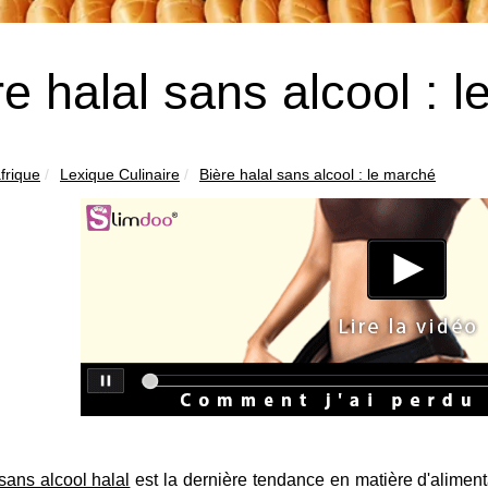
re halal sans alcool : 
frique
Lexique Culinaire
Bière halal sans alcool : le marché
sans alcool halal
est la dernière tendance en matière d'aliment