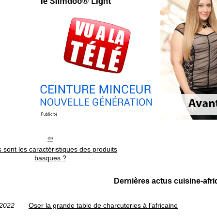
 sont les caractéristiques des produits
basques ?
Dernières actus cuisine-afr
/2022
Oser la grande table de charcuteries à l’africaine