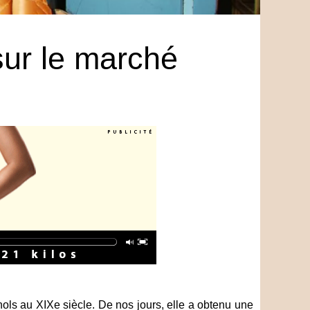
sur le marché
nols au XIX
e
siècle. De nos jours, elle a obtenu une