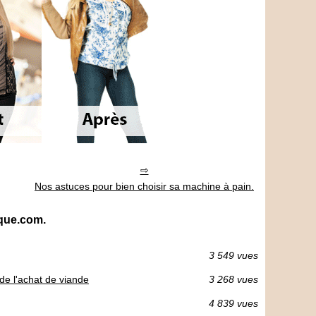
Nos astuces pour bien choisir sa machine à pain.
ique.com.
3 549 vues
 de l'achat de viande
3 268 vues
4 839 vues