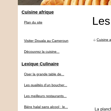
Cuisine afrique
Les
Plan du site
Cuisine a
Visiter Douala au Cameroun
Découvrez la cuisine...
Lexique Culinaire
Oser la grande table de...
Les qualités d'un boucher...
Les meilleurs restaurants...
Bière halal sans alcool : le...
La planc