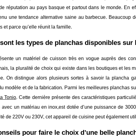
de réputation au pays basque et partout dans le monde. En eff
enu une tendance alternative saine au barbecue. Beaucoup d
 et parce qu’elle réunit la famille.
sont les types de planchas disponibles sur
résente un matériel de cuisson très en vogue auprès des cons
is, la pluralité de choix qui existe dans les boutiques et les
e. On distingue alors plusieurs sortes à savoir la plancha gaz
du modèle et de la fabrication. Parmi les meilleures planchas su
a Tonio
. Cette dernière présente des caractéristiques particuli
e avec un matériau en inox,est dotée d’une puissance de 3000
cité de 220V ou 230V, cet appareil de cuisine peut également ut
nseils pour faire le choix d’une belle planc