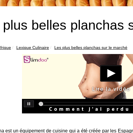
 plus belles planchas 
frique
Lexique Culinaire
Les plus belles planchas sur le marché
ha est un équipement de cuisine qui a été créée par les Espag