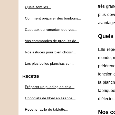
très gran
Quels sont les...
plus dev
Comment préparer des bonbons...
avantages
Cadeaux du ramadan que vos...
Quels 
Vos commandes de produits de...
Elle rep
Nos astuces pour bien choisir...
monde, ma
Les plus belles planchas sur...
préférenc
fonction 
Recette
la
planch
Préparer un pudding de chia...
fabriqué
Chocolats de Noël en France...
d’électri
Recette facile de tablette...
Nos co