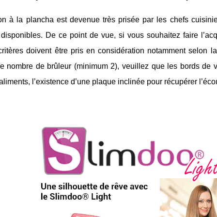
n à la plancha est devenue très prisée par les chefs cuisinier
isponibles. De ce point de vue, si vous souhaitez faire l’acq
critères doivent être pris en considération notamment selon la 
le nombre de brûleur (minimum 2), veuillez que les bords de v
aliments, l’existence d’une plaque inclinée pour récupérer l’éco