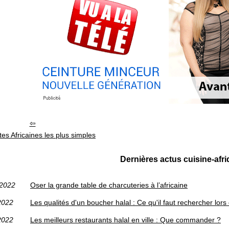
tes Africaines les plus simples
Dernières actus cuisine-afr
/2022
Oser la grande table de charcuteries à l’africaine
2022
Les qualités d'un boucher halal : Ce qu'il faut rechercher lors
2022
Les meilleurs restaurants halal en ville : Que commander ?