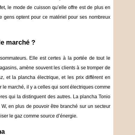
et, le mode de cuisson qu’elle offre est de plus en
e gens optent pour ce matériel pour ses nombreux
 le marché ?
ommateurs. Elle est certes à la portée de tout le
 magasins, amène souvent les clients à se tromper de
, et la plancha électrique, et les prix diffèrent en
r le marché, il y a celles qui sont électriques comme
ères qui la distinguent des autres. La plancha Tonio
 W, en plus de pouvoir être branché sur un secteur
iliser le gaz comme source d’énergie.
ha