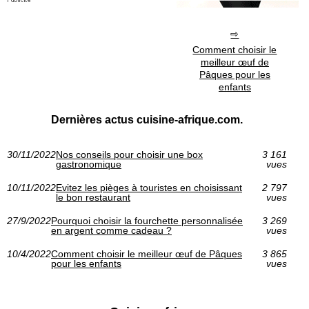
Comment choisir le
meilleur œuf de
Pâques pour les
enfants
Dernières actus cuisine-afrique.com.
30/11/2022
Nos conseils pour choisir une box
3 161
gastronomique
vues
10/11/2022
Evitez les pièges à touristes en choisissant
2 797
le bon restaurant
vues
27/9/2022
Pourquoi choisir la fourchette personnalisée
3 269
en argent comme cadeau ?
vues
10/4/2022
Comment choisir le meilleur œuf de Pâques
3 865
pour les enfants
vues