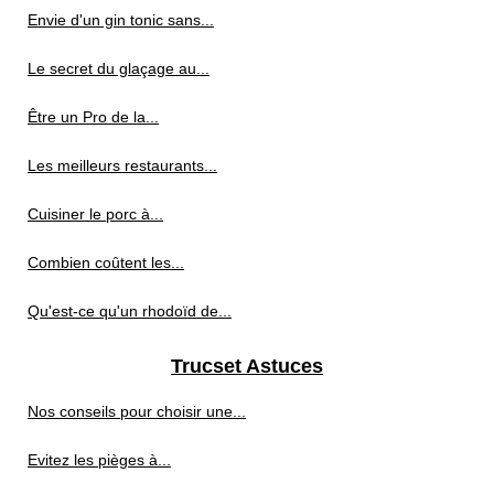
Envie d'un gin tonic sans...
Le secret du glaçage au...
Être un Pro de la...
Les meilleurs restaurants...
Cuisiner le porc à...
Combien coûtent les...
Qu'est-ce qu'un rhodoïd de...
Trucset Astuces
Nos conseils pour choisir une...
Evitez les pièges à...