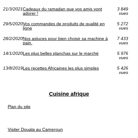
21/3/2021
Cadeaux du ramadan que vos amis vont
3 849
adorer !
vues
29/5/2020
Vos commandes de produits de qualité en
5 272
ligne
vues
28/2/2020
Nos astuces pour bien choisir sa machine à
7 433
pain.
vues
14/1/2020
Les plus belles planchas sur le marché
5 976
vues
13/8/2019
Les recettes Africaines les plus simples
5 426
vues
Cuisine afrique
Plan du site
Visiter Douala au Cameroun