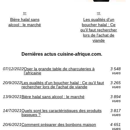
Bière halal sans
Les qualités d'un
alcool : le marché
boucher halal : Ce
qu'il faut rechercher
lors de l'achat de
viande
Dernières actus cuisine-afrique.com.
07/12/2022
Oser la grande table de charcuteries à
3 548
l’africaine
vues
20/9/2022
Les qualités d'un boucher halal : Ce qu'il faut
3 265
rechercher lors de l'achat de viande
vues
13/9/2021
Bière halal sans alcool : le marché
3 894
vues
14/7/2021
Quels sont les caractéristiques des produits
3 817
basques ?
vues
20/6/2021
Comment préparer des bonbons maison
4 651
vues