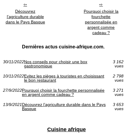
Découvrez
Pourquoi choisir la
l’agriculture durable
fourchette
dans le Pays Basque
personnalisée en
argent comme
cadeau ?
Dernières actus cuisine-afrique.com.
30/11/2022
Nos conseils pour choisir une box
3 162
gastronomique
vues
10/11/2022
Evitez les pièges à touristes en choisissant
2 798
le bon restaurant
vues
27/9/2022
Pourquoi choisir la fourchette personnalisée
3 271
en argent comme cadeau ?
vues
13/9/2021
Découvrez l’agriculture durable dans le Pays
3 653
Basque
vues
Cuisine afrique