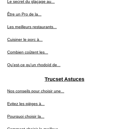
Le secret du glaçage au...
Être un Pro de la...
Les meilleurs restaurants...
Cuisiner le porc à...
Combien coûtent les...
Qu'est-ce qu'un rhodoïd de...
Trucset Astuces
Nos conseils pour choisir une...
Evitez les pièges à...
Pourquoi choisir la...