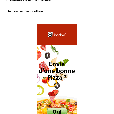
Comment choisir le meilleur...
Découvrez l’agriculture...