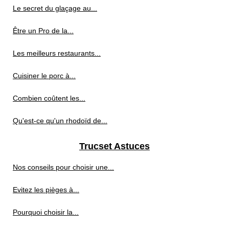
Le secret du glaçage au...
Être un Pro de la...
Les meilleurs restaurants...
Cuisiner le porc à...
Combien coûtent les...
Qu'est-ce qu'un rhodoïd de...
Trucset Astuces
Nos conseils pour choisir une...
Evitez les pièges à...
Pourquoi choisir la...