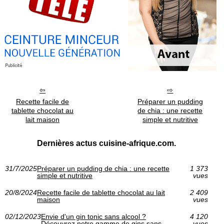
Recette facile de
Préparer un pudding
tablette chocolat au
de chia : une recette
lait maison
simple et nutritive
Dernières actus cuisine-afrique.com.
31/7/2025
Préparer un pudding de chia : une recette
1 373
simple et nutritive
vues
20/8/2024
Recette facile de tablette chocolat au lait
2 409
maison
vues
02/12/2023
Envie d'un gin tonic sans alcool ?
4 120
Découvrez notre gamme de gins sans
vues