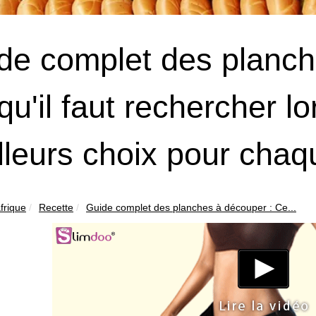
de complet des planch
u'il faut rechercher lor
lleurs choix pour chaqu
frique
Recette
Guide complet des planches à découper : Ce...