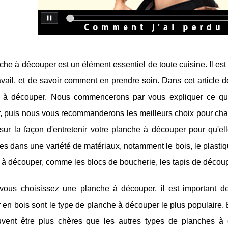
che à découper
est un élément essentiel de toute cuisine. Il es
avail, et de savoir comment en prendre soin. Dans cet article
 à découper. Nous commencerons par vous expliquer ce qu'il
, puis nous vous recommanderons les meilleurs choix pour ch
 sur la façon d'entretenir votre planche à découper pour qu'
es dans une variété de matériaux, notamment le bois, le plastique
 à découper, comme les blocs de boucherie, les tapis de décou
vous choisissez une planche à découper, il est important d
en bois sont le type de planche à découper le plus populaire. E
uvent être plus chères que les autres types de planches à