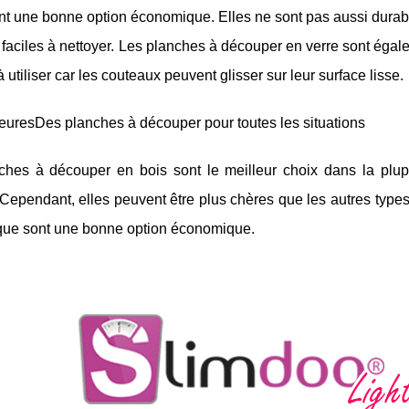
nt une bonne option économique. Elles ne sont pas aussi durab
 faciles à nettoyer. Les planches à découper en verre sont égale
 à utiliser car les couteaux peuvent glisser sur leur surface lisse.
euresDes planches à découper pour toutes les situations
ches à découper en bois sont le meilleur choix dans la plupar
 Cependant, elles peuvent être plus chères que les autres typ
ique sont une bonne option économique.