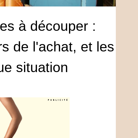
es à découper :
s de l'achat, et les
e situation