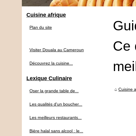
Cuisine afrique
Gui
Plan du site
Ce q
Visiter Douala au Cameroun
mei
Découvrez la cuisine...
Lexique Culinaire
Cuisine a
Oser la grande table de...
Les qualités d'un boucher...
Les meilleurs restaurants...
Bière halal sans alcool : le...