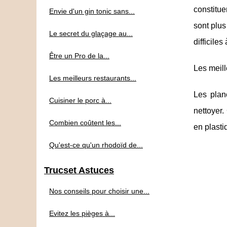
constitue
Envie d'un gin tonic sans...
sont plus
Le secret du glaçage au...
difficiles
Être un Pro de la...
Les meill
Les meilleurs restaurants...
Les plan
Cuisiner le porc à...
nettoyer.
Combien coûtent les...
en plast
Qu'est-ce qu'un rhodoïd de...
Trucset Astuces
Nos conseils pour choisir une...
Evitez les pièges à...